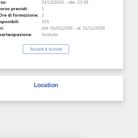
rso:
31/12/2026
-
alle: 23:59
orso previsti:
1
Ore di formazione:
2
sponibili:
315
ni:
dal:
01/01/2026
-
al:
31/12/2026
artecipazione:
Gratuito
Accedi e Iscriviti
Location