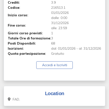
Crediti:
3.9
Codice:
216513.1
01/01/2026
Inizio corso:
dalle: 0:00
31/12/2026
Fine corso:
alle: 23:59
Giorni corso previsti:
1
Totale Ore di formazione:
3
Posti Disponibili:
68
Iscrizioni:
dal:
01/01/2026
-
al:
31/12/2026
Quota partecipazione:
Gratuito
Accedi e Iscriviti
Location
FAD,