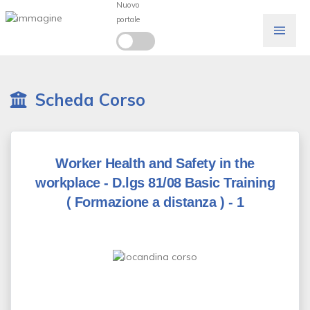
Nuovo
portale
Scheda Corso
Worker Health and Safety in the
workplace - D.lgs 81/08 Basic Training
( Formazione a distanza )
- 1