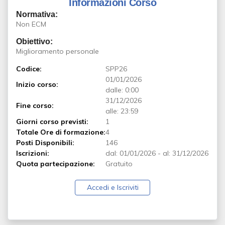
Informazioni Corso
Normativa:
Non ECM
Obiettivo:
Miglioramento personale
Codice:
SPP26
01/01/2026
Inizio corso:
dalle: 0:00
31/12/2026
Fine corso:
alle: 23:59
Giorni corso previsti:
1
Totale Ore di formazione:
4
Posti Disponibili:
146
Iscrizioni:
dal:
01/01/2026
-
al:
31/12/2026
Quota partecipazione:
Gratuito
Accedi e Iscriviti