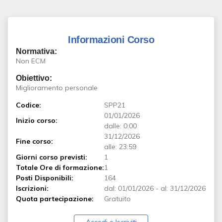
Informazioni Corso
Normativa:
Non ECM
Obiettivo:
Miglioramento personale
Codice:
SPP21
01/01/2026
Inizio corso:
dalle: 0:00
31/12/2026
Fine corso:
alle: 23:59
Giorni corso previsti:
1
Totale Ore di formazione:
1
Posti Disponibili:
164
Iscrizioni:
dal:
01/01/2026
-
al:
31/12/2026
Quota partecipazione:
Gratuito