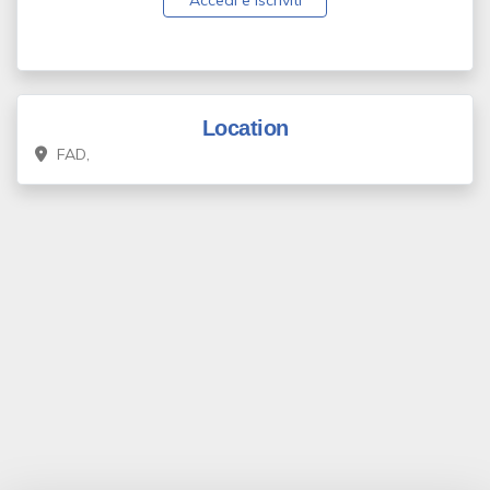
Accedi e Iscriviti
Location
FAD,