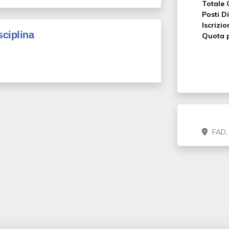
Totale 
Posti Di
Iscrizio
sciplina
Quota p
FAD,