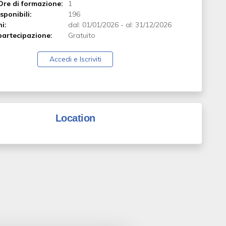
Ore di formazione:
1
sponibili:
196
ni:
dal:
01/01/2026
-
al:
31/12/2026
artecipazione:
Gratuito
Accedi e Iscriviti
Location