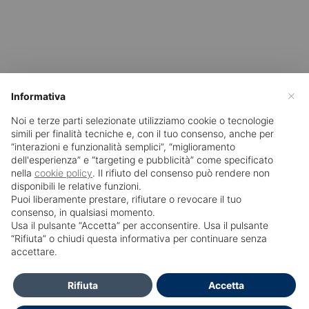
×
Informativa
Noi e terze parti selezionate utilizziamo cookie o tecnologie
simili per finalità tecniche e, con il tuo consenso, anche per
“interazioni e funzionalità semplici”, “miglioramento
dell'esperienza” e “targeting e pubblicità” come specificato
nella
cookie policy
. Il rifiuto del consenso può rendere non
disponibili le relative funzioni.
Puoi liberamente prestare, rifiutare o revocare il tuo
consenso, in qualsiasi momento.
Usa il pulsante “Accetta” per acconsentire. Usa il pulsante
SailPortal 8.5.1 build 18
“Rifiuta” o chiudi questa informativa per continuare senza
accettare.
Contatti
Rifiuta
Accetta