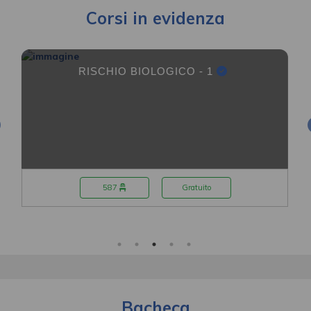
Corsi in evidenza
RISCHIO BIOLOGICO - 1
587
Gratuito
Bacheca