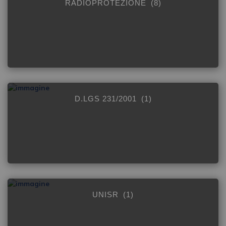
RADIOPROTEZIONE
(8)
D.LGS 231/2001
(1)
UNISR
(1)