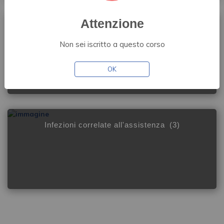
Attenzione
Cancer Center
(1)
Non sei iscritto a questo corso
OK
Infezioni correlate all'assistenza
(3)