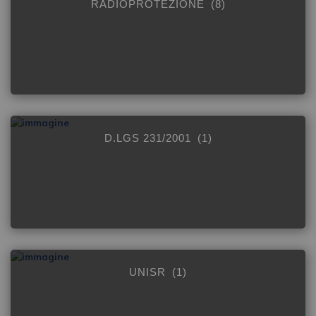
RADIOPROTEZIONE
(8)
D.LGS 231/2001
(1)
UNISR
(1)