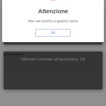
Attenzione
Cancer Center
(1)
Non sei iscritto a questo corso
OK
Infezioni correlate all'assistenza
(3)