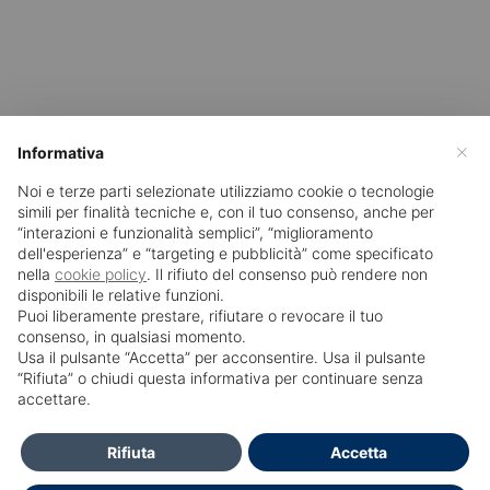
×
Informativa
Noi e terze parti selezionate utilizziamo cookie o tecnologie
simili per finalità tecniche e, con il tuo consenso, anche per
“interazioni e funzionalità semplici”, “miglioramento
dell'esperienza” e “targeting e pubblicità” come specificato
nella
cookie policy
. Il rifiuto del consenso può rendere non
disponibili le relative funzioni.
Puoi liberamente prestare, rifiutare o revocare il tuo
consenso, in qualsiasi momento.
Usa il pulsante “Accetta” per acconsentire. Usa il pulsante
SailPortal 8.5.1 build 18
“Rifiuta” o chiudi questa informativa per continuare senza
accettare.
Contatti
Rifiuta
Accetta